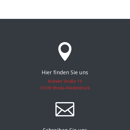

Hier finden Sie uns
Bokeler Straße 19
33378 Rheda-Wiedenbrück

Schreiben Sie uns