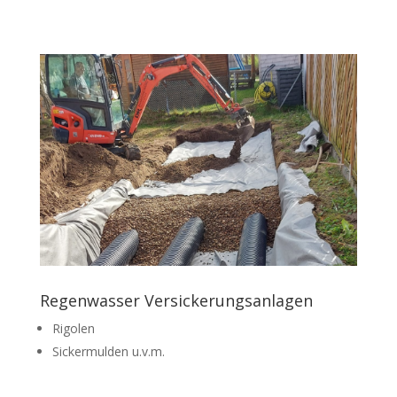
Regenwasser Versickerungsanlagen
Rigolen
Sickermulden u.v.m.