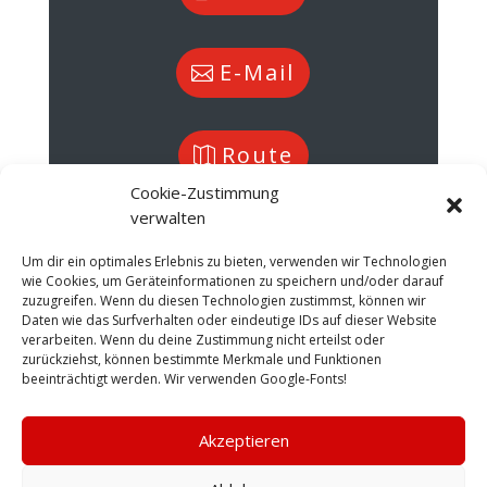
E-Mail
Route
Cookie-Zustimmung
verwalten
Speichern
Um dir ein optimales Erlebnis zu bieten, verwenden wir Technologien
wie Cookies, um Geräteinformationen zu speichern und/oder darauf
zuzugreifen. Wenn du diesen Technologien zustimmst, können wir
Daten wie das Surfverhalten oder eindeutige IDs auf dieser Website
verarbeiten. Wenn du deine Zustimmung nicht erteilst oder
Name
zurückziehst, können bestimmte Merkmale und Funktionen
Max Recker
beeinträchtigt werden. Wir verwenden Google-Fonts!
Position
Akzeptieren
Geschäftsführer