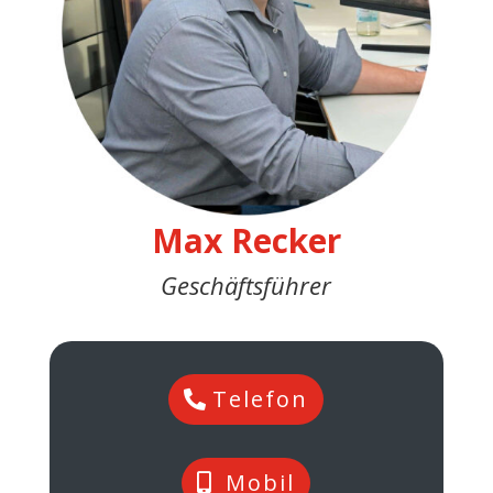
Max Recker
Geschäftsführer
Telefon
Mobil