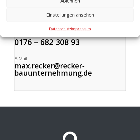
Ablehnen
Einstellungen ansehen
Telefon:
05242 – 33 45
Datenschutz
Impressum
Mobilnummer:
0176 – 682 308 93
E-Mail
max.recker@recker-
bauunternehmung.de